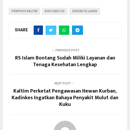
PEMPROV KALTIM
RUDY MAS'UD
SENGKETA LAHAN
SHARE
PREVIOUS POST
RS Islam Bontang Sudah Miliki Layanan dan
Tenaga Kesehatan Lengkap
NEXT POST
Kaltim Perketat Pengawasan Hewan Kurban,
Kadinkes Ingatkan Bahaya Penyakit Mulut dan
Kuku