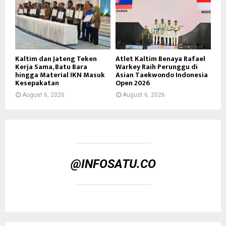
Kaltim dan Jateng Teken
Atlet Kaltim Benaya Rafael
Kerja Sama, Batu Bara
Warkey Raih Perunggu di
hingga Material IKN Masuk
Asian Taekwondo Indonesia
Kesepakatan
Open 2026
August 6, 2026
August 6, 2026
@INFOSATU.CO