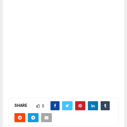
SHARE
0