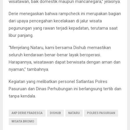
wisatawan, baik domestik maupun mancanegara,” jelasnya.
Derie menegaskan bahwa rampcheck ini merupakan bagian
dari upaya pencegahan kecelakaan di jalur wisata
pegunungan yang rawan terjadi kepadatan, terutama saat
libur panjang.
“Menjelang Nataru, kami bersama Dishub memastikan
seluruh kendaraan benar-benar layak beroperasi.
Harapannya, wisatawan dapat berwisata dengan aman dan
nyaman,” tambahnya.
Kegiatan yang melibatkan personel Satlantas Polres
Pasuruan dan Dinas Perhubungan ini berlangsung tertib dan
tanpa kendala.
AKP DERIE FRADESCA
DISHUB
NATARU
POLRES PASURUAN
WISATA BROMO