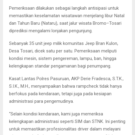
Pemeriksaan dilakukan sebagai langkah antisipasi untuk
memastikan keselamatan wisatawan menjelang libur Natal
dan Tahun Baru (Nataru), saat jalur wisata Bromo–Tosari
diprediksi mengalami lonjakan pengunjung.
Sebanyak 35 unit jeep milik komunitas Jeep Bran Kulon,
Desa Tosari, dicek satu per satu. Pemeriksaan meliputi
kondisi mesin, sistem pengereman, lampu, ban, hingga
kelengkapan standar pengamanan bagi penumpang.
Kasat Lantas Polres Pasuruan, AKP Derie Fradesca, S.T.K.,
S.I.K., M.H., menyampaikan bahwa rampcheck tidak hanya
berfokus pada kendaraan, tetapi juga pada kesiapan
administrasi para pengemudinya.
“Selain kondisi kendaraan, kami juga memeriksa
kelengkapan administrasi seperti SIM dan STNK. Ini penting
untuk memastikan profesionalitas driver dalam melayani