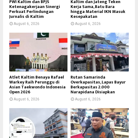
PWI Kaltim dan BPJS
Kaltim dan Jateng Teken
Ketenagakerjaan Sinergi
Kerja Sama, Batu Bara
Perkuat Perlindungan
hingga Material IKN Masuk
Jurnalis di Kaltim
Kesepakatan
August 6, 2026
August 6, 2026
Atlet Kaltim Benaya Rafael
Rutan Samarinda
Warkey Raih Perunggu di
Overkapasitas, Lapas Bayur
Asian Taekwondo Indonesia
Berkapasitas 2.000
Open 2026
Narapidana Disiapkan
August 6, 2026
August 6, 2026