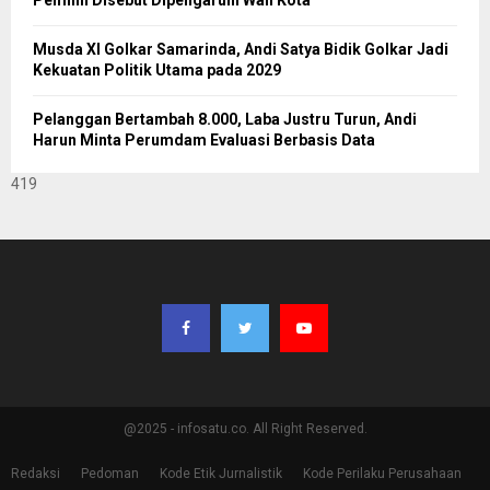
Musda XI Golkar Samarinda, Andi Satya Bidik Golkar Jadi
Kekuatan Politik Utama pada 2029
Pelanggan Bertambah 8.000, Laba Justru Turun, Andi
Harun Minta Perumdam Evaluasi Berbasis Data
419
@2025 - infosatu.co. All Right Reserved.
Redaksi
Pedoman
Kode Etik Jurnalistik
Kode Perilaku Perusahaan