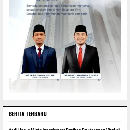
BERITA TERBARU
Andi Harun Minta Inspektorat Periksa Dokter yang Viral di