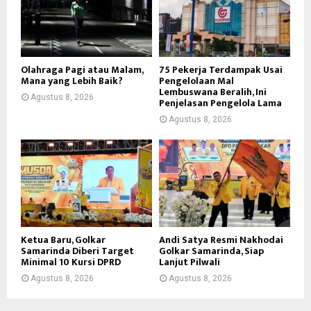
Olahraga Pagi atau Malam,
75 Pekerja Terdampak Usai
Mana yang Lebih Baik?
Pengelolaan Mal
Lembuswana Beralih, Ini
Agustus 8, 2026
Penjelasan Pengelola Lama
Agustus 8, 2026
Ketua Baru, Golkar
Andi Satya Resmi Nakhodai
Samarinda Diberi Target
Golkar Samarinda, Siap
Minimal 10 Kursi DPRD
Lanjut Pilwali
Agustus 8, 2026
Agustus 8, 2026