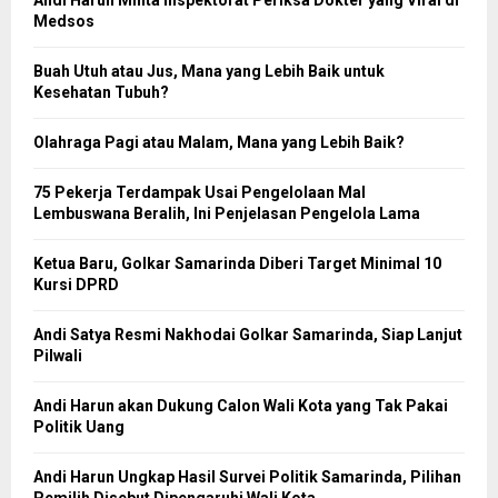
Medsos
Buah Utuh atau Jus, Mana yang Lebih Baik untuk
Kesehatan Tubuh?
Olahraga Pagi atau Malam, Mana yang Lebih Baik?
75 Pekerja Terdampak Usai Pengelolaan Mal
Lembuswana Beralih, Ini Penjelasan Pengelola Lama
Ketua Baru, Golkar Samarinda Diberi Target Minimal 10
Kursi DPRD
Andi Satya Resmi Nakhodai Golkar Samarinda, Siap Lanjut
Pilwali
Andi Harun akan Dukung Calon Wali Kota yang Tak Pakai
Politik Uang
Andi Harun Ungkap Hasil Survei Politik Samarinda, Pilihan
Pemilih Disebut Dipengaruhi Wali Kota