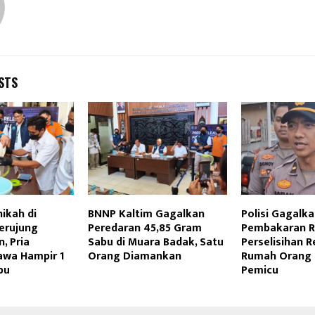
STS
ikah di
BNNP Kaltim Gagalkan
Polisi Gagalk
erujung
Peredaran 45,85 Gram
Pembakaran 
, Pria
Sabu di Muara Badak, Satu
Perselisihan 
awa Hampir 1
Orang Diamankan
Rumah Orang 
bu
Pemicu