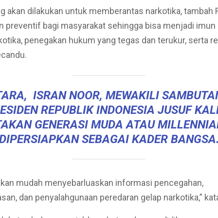
ng akan dilakukan untuk memberantas narkotika, tambah R
kan preventif bagi masyarakat sehingga bisa menjadi imun
kotika, penegakan hukum yang tegas dan terukur, serta reh
ecandu.
ARA, ISRAN NOOR, MEWAKILI SAMBUTA
ESIDEN REPUBLIK INDONESIA JUSUF KAL
AKAN GENERASI MUDA ATAU MILLENNIA
DIPERSIAPKAN SEBAGAI KADER BANGSA
l akan mudah menyebarluaskan informasi pencegahan,
an, dan penyalahgunaan peredaran gelap narkotika,” kata