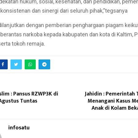
dekatan hukum, sosial, kesehatan, dan pendidikan, pemer
onsistenan dan sinergi dari seluruh pihak,”tegsanya
dilanjutkan dengan pemberian penghargaan piagam keiku
erantas narkoba kepada kabupaten dan kota di Kaltim, 
erta tokoh remaja.
slim : Pansus RZWP3K di
Jahidin : Pemerintah 
Agustus Tuntas
Menangani Kasus M
Anak di Kolam Be
infosatu