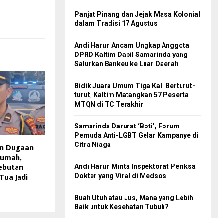
Panjat Pinang dan Jejak Masa Kolonial
dalam Tradisi 17 Agustus
Andi Harun Ancam Ungkap Anggota
DPRD Kaltim Dapil Samarinda yang
Salurkan Bankeu ke Luar Daerah
Bidik Juara Umum Tiga Kali Berturut-
turut, Kaltim Matangkan 57 Peserta
MTQN di TC Terakhir
Samarinda Darurat ‘Boti’, Forum
Pemuda Anti-LGBT Gelar Kampanye di
Citra Niaga
an Dugaan
Rumah,
Rebutan
Andi Harun Minta Inspektorat Periksa
Tua Jadi
Dokter yang Viral di Medsos
Buah Utuh atau Jus, Mana yang Lebih
Baik untuk Kesehatan Tubuh?