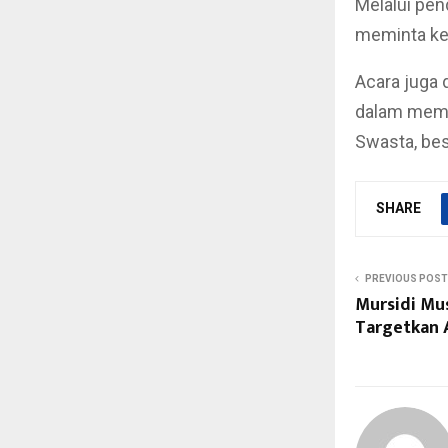
Melalui pen
meminta kek
Acara juga 
dalam memb
Swasta, bes
SHARE
PREVIOUS POST
Mursidi Mu
Targetkan 