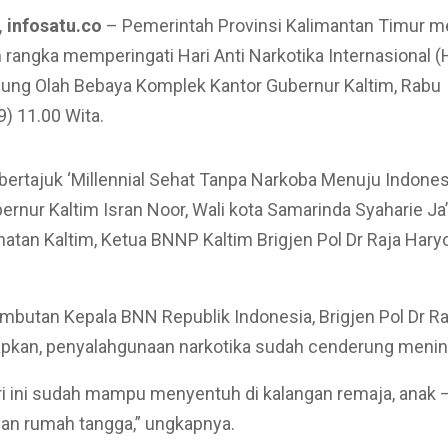
 infosatu.co
– Pemerintah Provinsi Kalimantan Timur 
 rangka memperingati Hari Anti Narkotika Internasional 
dung Olah Bebaya Komplek Kantor Gubernur Kaltim, Rabu
) 11.00 Wita.
bertajuk ‘Millennial Sehat Tanpa Narkoba Menuju Indone
ubernur Kaltim Isran Noor, Wali kota Samarinda Syaharie Ja
atan Kaltim, Ketua BNNP Kaltim Brigjen Pol Dr Raja Hary
mbutan Kepala BNN Republik Indonesia, Brigjen Pol Dr Ra
kan, penyalahgunaan narkotika sudah cenderung menin
i ini sudah mampu menyentuh di kalangan remaja, anak –
 dan rumah tangga,” ungkapnya.