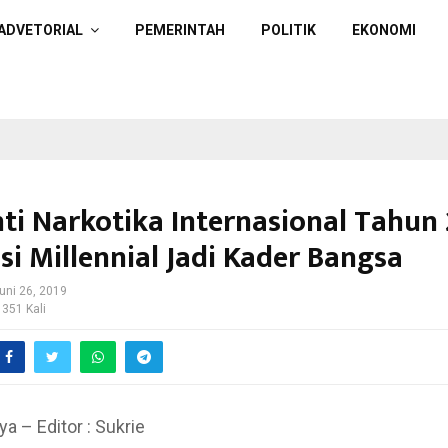
ADVETORIAL
PEMERINTAH
POLITIK
EKONOMI
nti Narkotika Internasional Tahun 
si Millennial Jadi Kader Bangsa
uni 26, 2019
 351 Kali
ya – Editor : Sukrie