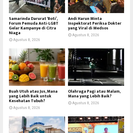
Samarinda Darurat ‘Boti’,
Andi Harun Minta
Forum Pemuda Anti-LGBT
Inspektorat Periksa Dokter
Gelar Kampanye di Citra
yang Viral di Medsos
Niaga
Agustus 8, 2026
Agustus 8, 2026
Buah Utuh atau Jus, Mana
Olahraga Pagi atau Malam,
yang Lebih Baik untuk
Mana yang Lebih Baik?
Kesehatan Tubuh?
Agustus 8, 2026
Agustus 8, 2026