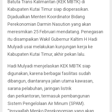
Batuta Trans Kalimantan (KEK MBTK) di
Kabupaten Kutai Timur siap dioperasikan.
Dijadualkan Menteri Koordinator Bidang
Perekonomian Darmin Nasution yang akan
meresmikan 25 Februari mendatang. Penegasan
itu disampaikan Wakil Gubernur Kaltim H Hadi
Mulyadi usai melakukan kunjungan kerja ke
Kabupaten Kutai Timur, akhir pekan lalu.
Hadi Mulyadi menjelaskan KEK MBTK siap
digunakan, karena berbagai fasilitas sudah
dibangun, diantaranya jalan utama kawasan,
sarana pelabuhan, jaringan listrik
dan perkantoran, termasuk pembangunan
Sistem Pengelolaan Air Minum (SPAM).
“Insyaallah Menko Perekonomian yang akan