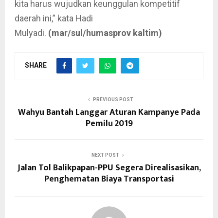
kita harus wujudkan keunggulan kompetitif
daerah ini,” kata Hadi
Mulyadi.
(mar/sul/humasprov kaltim)
SHARE
PREVIOUS POST
Wahyu Bantah Langgar Aturan Kampanye Pada
Pemilu 2019
NEXT POST
Jalan Tol Balikpapan-PPU Segera Direalisasikan,
Penghematan Biaya Transportasi