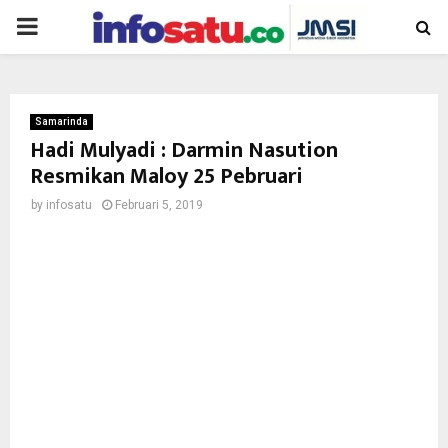
PRIMARY
MENU
Samarinda
Hadi Mulyadi : Darmin Nasution
Resmikan Maloy 25 Pebruari
by
infosatu
Februari 5, 2019