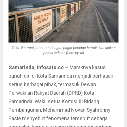
Teks: Ilustrasi jembatan dengan pagar penjaga bertuliskan ajakan
peduli sekitar. (Foto by AI)
Samarinda, Infosatu.co
– Maraknya kasus
bunuh diri di Kota Samarinda menjadi perhatian
serius berbagai pihak, termasuk Dewan
Perwakilan Rakyat Daerah (DPRD) Kota
Samarinda. Wakil Ketua Komisi III Bidang
Pembangunan, Mohammad Novan Syahronny
Pasie menyebut fenomena tersebut sebagai
persoalan kompleks yang dipengaruhi berbagai