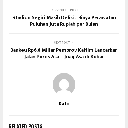
PREVIOUS POST
Stadion Segiri Masih Defisit, Biaya Perawatan
Puluhan Juta Rupiah per Bulan
NEXT POST
Bankeu Rp6,8 Miliar Pemprov Kaltim Lancarkan
Jalan Poros Asa – Juaq Asa di Kubar
Ratu
RELATED POSTS