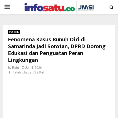
PRIMARY
MENU
POLITIK
Fenomena Kasus Bunuh Diri di
Samarinda Jadi Sorotan, DPRD Dorong
Edukasi dan Penguatan Peran
Lingkungan
by
Ratu
Juli 4, 2026
Telah dibaca: 782 Kali