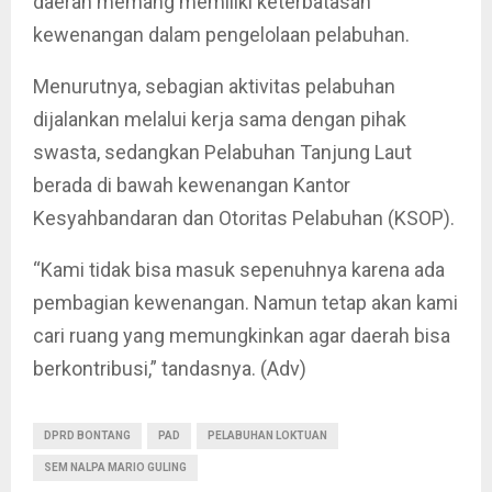
daerah memang memiliki keterbatasan
kewenangan dalam pengelolaan pelabuhan.
Menurutnya, sebagian aktivitas pelabuhan
dijalankan melalui kerja sama dengan pihak
swasta, sedangkan Pelabuhan Tanjung Laut
berada di bawah kewenangan Kantor
Kesyahbandaran dan Otoritas Pelabuhan (KSOP).
“Kami tidak bisa masuk sepenuhnya karena ada
pembagian kewenangan. Namun tetap akan kami
cari ruang yang memungkinkan agar daerah bisa
berkontribusi,” tandasnya. (Adv)
DPRD BONTANG
PAD
PELABUHAN LOKTUAN
SEM NALPA MARIO GULING