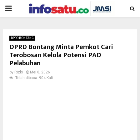
PRIMARY
MENU
DPRD BONTANG
DPRD Bontang Minta Pemkot Cari
Terobosan Kelola Potensi PAD
Pelabuhan
by
Rizki
Mei 8, 2026
Telah dibaca: 904 Kali