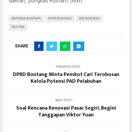
daerah,” pungkas Rustam. (Adv)
BAPENDA BONTANG
DPRD BONTANG
PAD BONTANG
RUSTAM
SHARE
PREVIOUS POST
DPRD Bontang Minta Pemkot Cari Terobosan
Kelola Potensi PAD Pelabuhan
NEXT POST
Soal Rencana Renovasi Pasar Segiri, Begini
Tanggapan Viktor Yuan