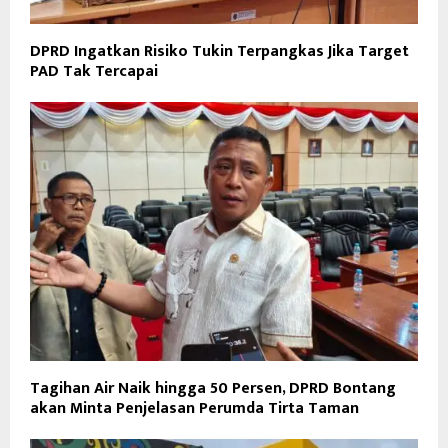
DPRD Ingatkan Risiko Tukin Terpangkas Jika Target
PAD Tak Tercapai
Tagihan Air Naik hingga 50 Persen, DPRD Bontang
akan Minta Penjelasan Perumda Tirta Taman