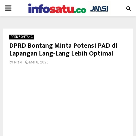
PRIMARY
MENU
DPRD BONTANG
DPRD Bontang Minta Potensi PAD di
Lapangan Lang-Lang Lebih Optimal
by
Rizki
Mei 8, 2026