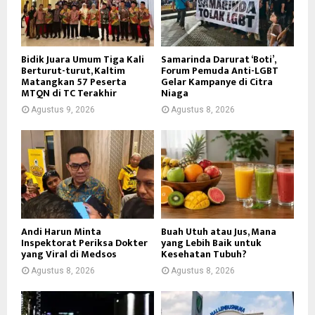
Bidik Juara Umum Tiga Kali
Samarinda Darurat ‘Boti’,
Berturut-turut, Kaltim
Forum Pemuda Anti-LGBT
Matangkan 57 Peserta
Gelar Kampanye di Citra
MTQN di TC Terakhir
Niaga
Agustus 9, 2026
Agustus 8, 2026
Andi Harun Minta
Buah Utuh atau Jus, Mana
Inspektorat Periksa Dokter
yang Lebih Baik untuk
yang Viral di Medsos
Kesehatan Tubuh?
Agustus 8, 2026
Agustus 8, 2026