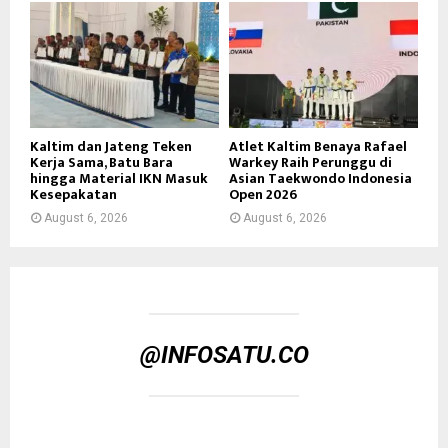
Kaltim dan Jateng Teken
Atlet Kaltim Benaya Rafael
Kerja Sama, Batu Bara
Warkey Raih Perunggu di
hingga Material IKN Masuk
Asian Taekwondo Indonesia
Kesepakatan
Open 2026
August 6, 2026
August 6, 2026
@INFOSATU.CO