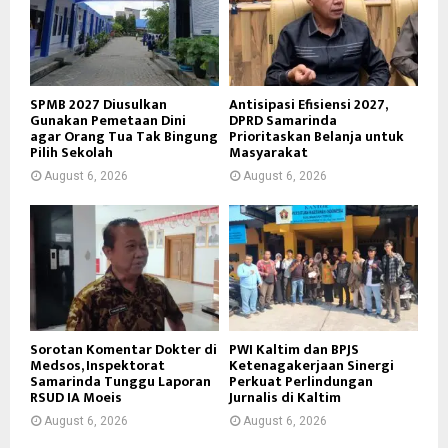
SPMB 2027 Diusulkan
Antisipasi Efisiensi 2027,
Gunakan Pemetaan Dini
DPRD Samarinda
agar Orang Tua Tak Bingung
Prioritaskan Belanja untuk
Pilih Sekolah
Masyarakat
August 6, 2026
August 6, 2026
Sorotan Komentar Dokter di
PWI Kaltim dan BPJS
Medsos, Inspektorat
Ketenagakerjaan Sinergi
Samarinda Tunggu Laporan
Perkuat Perlindungan
RSUD IA Moeis
Jurnalis di Kaltim
August 6, 2026
August 6, 2026