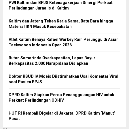
PWI Kaltim dan BPJS Ketenagakerjaan Sinergi Perkuat
Perlindungan Jurnalis di Kaltim
Kaltim dan Jateng Teken Kerja Sama, Batu Bara hingga
Material IKN Masuk Kesepakatan
Atlet Kaltim Benaya Rafael Warkey Raih Perunggu di Asian
Taekwondo Indonesia Open 2026
Rutan Samarinda Overkapasitas, Lapas Bayur
Berkapasitas 2.000 Narapidana Disiapkan
Dokter RSUD IA Moeis Diistirahatkan Usai Komentar Viral
soal Pasien BPJS
DPRD Kaltim Siapkan Perda Penanggulangan HIV untuk
Perkuat Perlindungan ODHIV
HUT RI Kembali Digelar di Jakarta, DPRD Kaltim ‘Manut’
Pusat