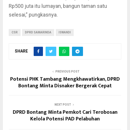
Rp500 juta itu lumayan, bangun taman satu
selesai,” pungkasnya.
CSR
DPRD SAMARINDA
ISWANDI
SHARE
PREVIOUS POST
Potensi PHK Tambang Mengkhawatirkan, DPRD
Bontang Minta Disnaker Bergerak Cepat
NEXT POST
DPRD Bontang Minta Pemkot Cari Terobosan
Kelola Potensi PAD Pelabuhan