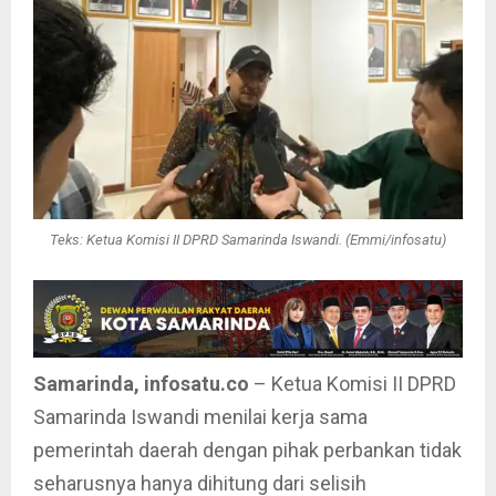
Teks: Ketua Komisi II DPRD Samarinda Iswandi. (Emmi/infosatu)
Samarinda, infosatu.co
– Ketua Komisi II DPRD
Samarinda Iswandi menilai kerja sama
pemerintah daerah dengan pihak perbankan tidak
seharusnya hanya dihitung dari selisih