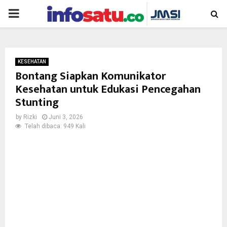
PRIMARY
MENU
KESEHATAN
Bontang Siapkan Komunikator
Kesehatan untuk Edukasi Pencegahan
Stunting
by
Rizki
Juni 3, 2026
Telah dibaca: 949 Kali