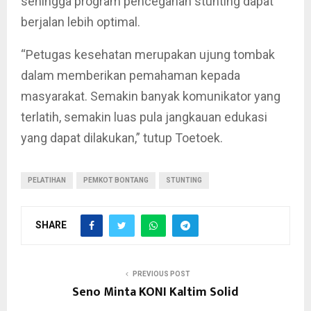
sehingga program pencegahan stunting dapat
berjalan lebih optimal.
“Petugas kesehatan merupakan ujung tombak
dalam memberikan pemahaman kepada
masyarakat. Semakin banyak komunikator yang
terlatih, semakin luas pula jangkauan edukasi
yang dapat dilakukan,” tutup Toetoek.
PELATIHAN
PEMKOT BONTANG
STUNTING
SHARE
PREVIOUS POST
Seno Minta KONI Kaltim Solid