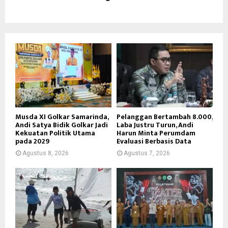
Musda XI Golkar Samarinda,
Pelanggan Bertambah 8.000,
Andi Satya Bidik Golkar Jadi
Laba Justru Turun, Andi
Kekuatan Politik Utama
Harun Minta Perumdam
pada 2029
Evaluasi Berbasis Data
Agustus 8, 2026
Agustus 7, 2026