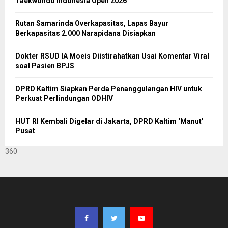
Taekwondo Indonesia Open 2026
Rutan Samarinda Overkapasitas, Lapas Bayur
Berkapasitas 2.000 Narapidana Disiapkan
Dokter RSUD IA Moeis Diistirahatkan Usai Komentar Viral
soal Pasien BPJS
DPRD Kaltim Siapkan Perda Penanggulangan HIV untuk
Perkuat Perlindungan ODHIV
HUT RI Kembali Digelar di Jakarta, DPRD Kaltim ‘Manut’
Pusat
360