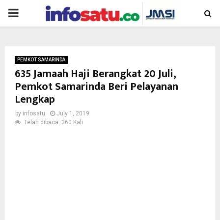
PRIMARY
MENU
PEMKOT SAMARINDA
635 Jamaah Haji Berangkat 20 Juli,
Pemkot Samarinda Beri Pelayanan
Lengkap
by
infosatu
July 1, 2019
Telah dibaca: 360 Kali