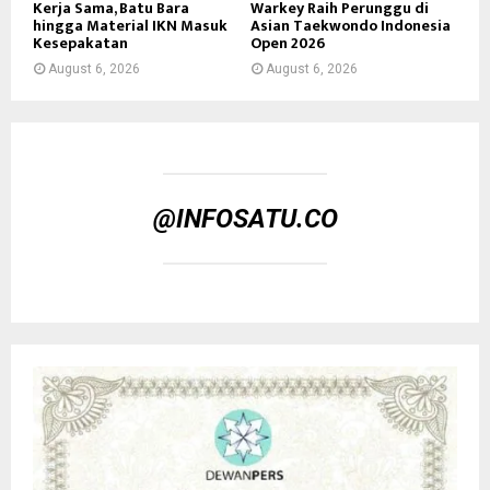
Kerja Sama, Batu Bara
Warkey Raih Perunggu di
hingga Material IKN Masuk
Asian Taekwondo Indonesia
Kesepakatan
Open 2026
August 6, 2026
August 6, 2026
@INFOSATU.CO