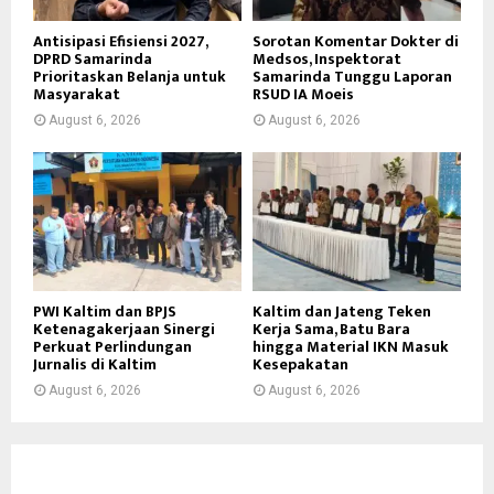
Antisipasi Efisiensi 2027,
Sorotan Komentar Dokter di
DPRD Samarinda
Medsos, Inspektorat
Prioritaskan Belanja untuk
Samarinda Tunggu Laporan
Masyarakat
RSUD IA Moeis
August 6, 2026
August 6, 2026
PWI Kaltim dan BPJS
Kaltim dan Jateng Teken
Ketenagakerjaan Sinergi
Kerja Sama, Batu Bara
Perkuat Perlindungan
hingga Material IKN Masuk
Jurnalis di Kaltim
Kesepakatan
August 6, 2026
August 6, 2026