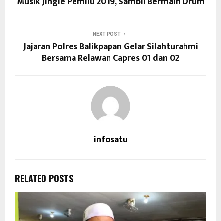
Musik Jingle Pemilu 2019, Sambil Bermain Drum
NEXT POST
Jajaran Polres Balikpapan Gelar Silahturahmi
Bersama Relawan Capres 01 dan 02
infosatu
RELATED POSTS