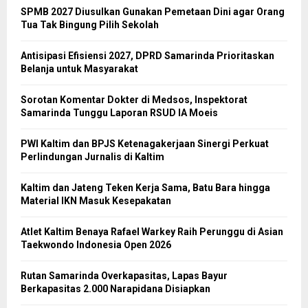
SPMB 2027 Diusulkan Gunakan Pemetaan Dini agar Orang
Tua Tak Bingung Pilih Sekolah
Antisipasi Efisiensi 2027, DPRD Samarinda Prioritaskan
Belanja untuk Masyarakat
Sorotan Komentar Dokter di Medsos, Inspektorat
Samarinda Tunggu Laporan RSUD IA Moeis
PWI Kaltim dan BPJS Ketenagakerjaan Sinergi Perkuat
Perlindungan Jurnalis di Kaltim
Kaltim dan Jateng Teken Kerja Sama, Batu Bara hingga
Material IKN Masuk Kesepakatan
Atlet Kaltim Benaya Rafael Warkey Raih Perunggu di Asian
Taekwondo Indonesia Open 2026
Rutan Samarinda Overkapasitas, Lapas Bayur
Berkapasitas 2.000 Narapidana Disiapkan