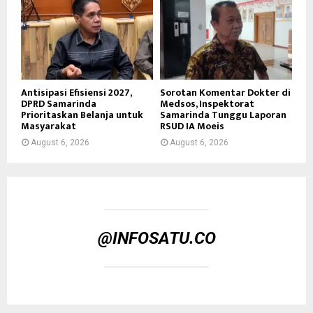
Antisipasi Efisiensi 2027,
Sorotan Komentar Dokter di
DPRD Samarinda
Medsos, Inspektorat
Prioritaskan Belanja untuk
Samarinda Tunggu Laporan
Masyarakat
RSUD IA Moeis
August 6, 2026
August 6, 2026
@INFOSATU.CO