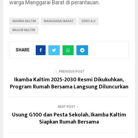
warga Manggarai Barat di perantauan.
IKAMBA KALTIM
MANGGARAI BARAT
SENO AJI
WAGUB KALTIM
SHARE
PREVIOUS POST
Ikamba Kaltim 2025-2030 Resmi Dikukuhkan,
Program Rumah Bersama Langsung Diluncurkan
NEXT POST
Usung G100 dan Pesta Sekolah, Ikamba Kaltim
Siapkan Rumah Bersama