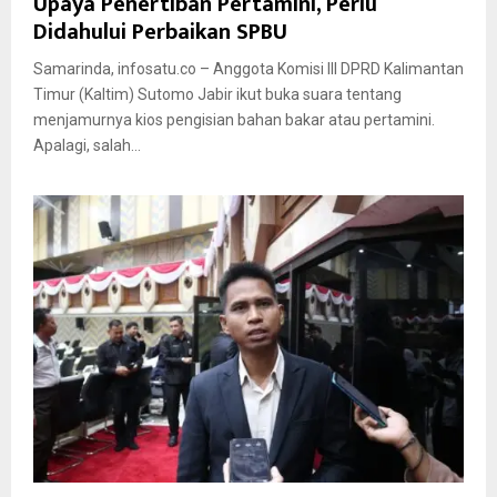
Upaya Penertiban Pertamini, Perlu
Didahului Perbaikan SPBU
Samarinda, infosatu.co – Anggota Komisi III DPRD Kalimantan
Timur (Kaltim) Sutomo Jabir ikut buka suara tentang
menjamurnya kios pengisian bahan bakar atau pertamini.
Apalagi, salah...