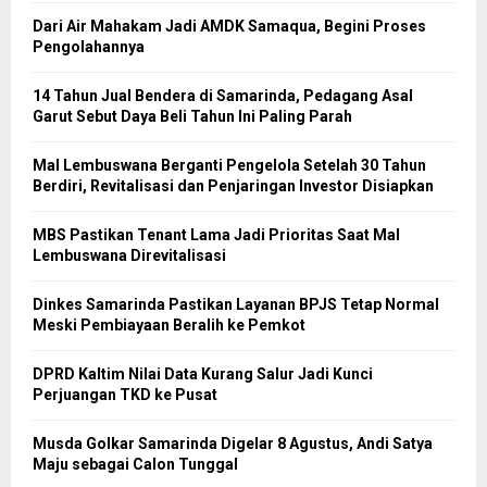
Dari Air Mahakam Jadi AMDK Samaqua, Begini Proses
Pengolahannya
14 Tahun Jual Bendera di Samarinda, Pedagang Asal
Garut Sebut Daya Beli Tahun Ini Paling Parah
Mal Lembuswana Berganti Pengelola Setelah 30 Tahun
Berdiri, Revitalisasi dan Penjaringan Investor Disiapkan
MBS Pastikan Tenant Lama Jadi Prioritas Saat Mal
Lembuswana Direvitalisasi
Dinkes Samarinda Pastikan Layanan BPJS Tetap Normal
Meski Pembiayaan Beralih ke Pemkot
DPRD Kaltim Nilai Data Kurang Salur Jadi Kunci
Perjuangan TKD ke Pusat
Musda Golkar Samarinda Digelar 8 Agustus, Andi Satya
Maju sebagai Calon Tunggal