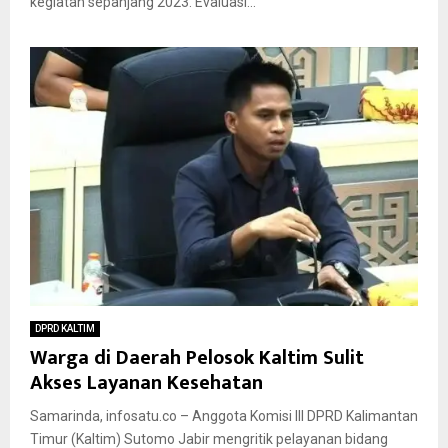
kegiatan sepanjang 2023. Evaluasi...
DPRD KALTIM
Warga di Daerah Pelosok Kaltim Sulit
Akses Layanan Kesehatan
Samarinda, infosatu.co – Anggota Komisi III DPRD Kalimantan
Timur (Kaltim) Sutomo Jabir mengritik pelayanan bidang