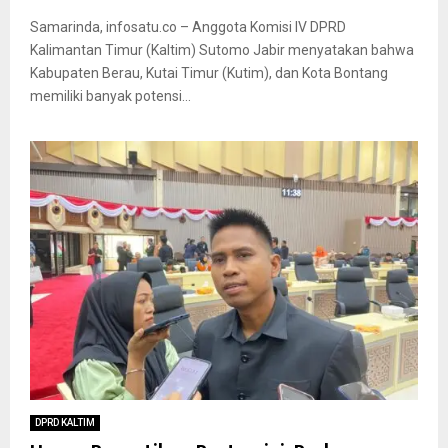
Samarinda, infosatu.co – Anggota Komisi IV DPRD
Kalimantan Timur (Kaltim) Sutomo Jabir menyatakan bahwa
Kabupaten Berau, Kutai Timur (Kutim), dan Kota Bontang
memiliki banyak potensi...
DPRD KALTIM