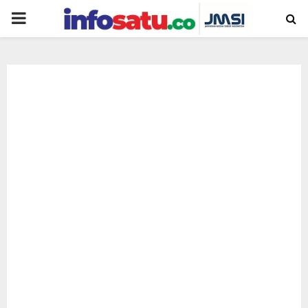
PRIMARY
MENU