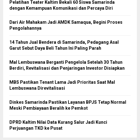
Pelatihan Teater Kaltim Bekali 60 Siswa Samarinda
dengan Kemampuan Komunikasi dan Percaya Diri
Dari Air Mahakam Jadi AMDK Samaqua, Begini Proses
Pengolahannya
14 Tahun Jual Bendera di Samarinda, Pedagang Asal
Garut Sebut Daya Beli Tahun Ini Paling Parah
Mal Lembuswana Berganti Pengelola Setelah 30 Tahun
Berdiri, Revitalisasi dan Penjaringan Investor Disiapkan
MBS Pastikan Tenant Lama Jadi Prioritas Saat Mal
Lembuswana Direvitalisasi
Dinkes Samarinda Pastikan Layanan BPJS Tetap Normal
Meski Pembiayaan Beralih ke Pemkot
DPRD Kaltim Nilai Data Kurang Salur Jadi Kunci
Perjuangan TKD ke Pusat