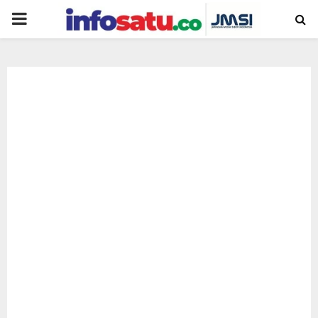
PRIMARY
MENU