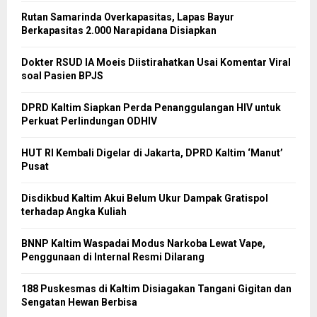
Rutan Samarinda Overkapasitas, Lapas Bayur
Berkapasitas 2.000 Narapidana Disiapkan
Dokter RSUD IA Moeis Diistirahatkan Usai Komentar Viral
soal Pasien BPJS
DPRD Kaltim Siapkan Perda Penanggulangan HIV untuk
Perkuat Perlindungan ODHIV
HUT RI Kembali Digelar di Jakarta, DPRD Kaltim ‘Manut’
Pusat
Disdikbud Kaltim Akui Belum Ukur Dampak Gratispol
terhadap Angka Kuliah
BNNP Kaltim Waspadai Modus Narkoba Lewat Vape,
Penggunaan di Internal Resmi Dilarang
188 Puskesmas di Kaltim Disiagakan Tangani Gigitan dan
Sengatan Hewan Berbisa