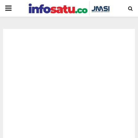
PRIMARY
MENU