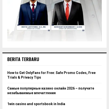
BERITA TERBARU
How to Get OnlyFans for Free: Safe Promo Codes, Free
Trials & Privacy Tips
Самые популярные казино онлайн 2026 – получите
незабываемые впечатления
1win casino and sportsbook in India