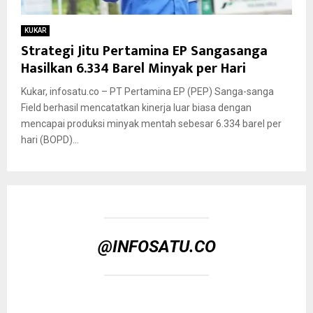
KUKAR
Strategi Jitu Pertamina EP Sangasanga
Hasilkan 6.334 Barel Minyak per Hari
Kukar, infosatu.co – PT Pertamina EP (PEP) Sanga-sanga
Field berhasil mencatatkan kinerja luar biasa dengan
mencapai produksi minyak mentah sebesar 6.334 barel per
hari (BOPD)...
@INFOSATU.CO