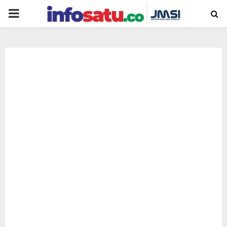
PRIMARY
MENU