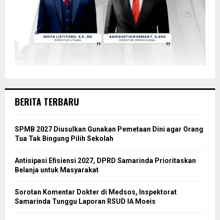
BERITA TERBARU
SPMB 2027 Diusulkan Gunakan Pemetaan Dini agar Orang
Tua Tak Bingung Pilih Sekolah
Antisipasi Efisiensi 2027, DPRD Samarinda Prioritaskan
Belanja untuk Masyarakat
Sorotan Komentar Dokter di Medsos, Inspektorat
Samarinda Tunggu Laporan RSUD IA Moeis