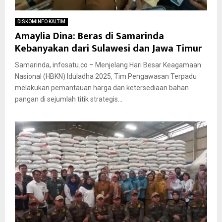
DISKOMINFO KALTIM
Amaylia Dina: Beras di Samarinda
Kebanyakan dari Sulawesi dan Jawa Timur
Samarinda, infosatu.co – Menjelang Hari Besar Keagamaan
Nasional (HBKN) Iduladha 2025, Tim Pengawasan Terpadu
melakukan pemantauan harga dan ketersediaan bahan
pangan di sejumlah titik strategis...