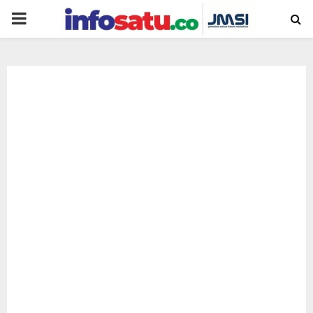
PRIMARY
MENU