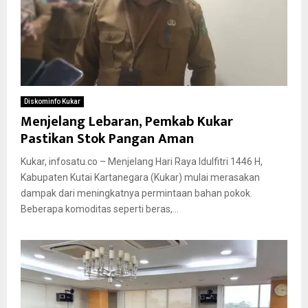
Diskominfo Kukar
Menjelang Lebaran, Pemkab Kukar
Pastikan Stok Pangan Aman
Kukar, infosatu.co – Menjelang Hari Raya Idulfitri 1446 H,
Kabupaten Kutai Kartanegara (Kukar) mulai merasakan
dampak dari meningkatnya permintaan bahan pokok.
Beberapa komoditas seperti beras,...