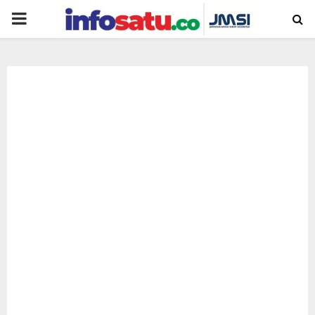
PRIMARY
MENU