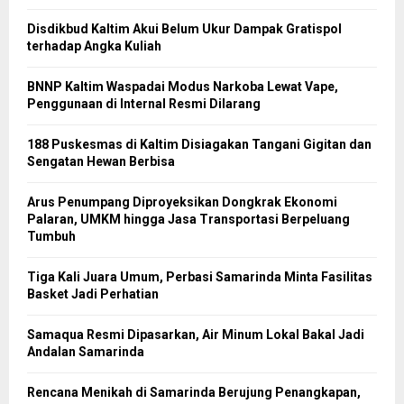
Disdikbud Kaltim Akui Belum Ukur Dampak Gratispol
terhadap Angka Kuliah
BNNP Kaltim Waspadai Modus Narkoba Lewat Vape,
Penggunaan di Internal Resmi Dilarang
188 Puskesmas di Kaltim Disiagakan Tangani Gigitan dan
Sengatan Hewan Berbisa
Arus Penumpang Diproyeksikan Dongkrak Ekonomi
Palaran, UMKM hingga Jasa Transportasi Berpeluang
Tumbuh
Tiga Kali Juara Umum, Perbasi Samarinda Minta Fasilitas
Basket Jadi Perhatian
Samaqua Resmi Dipasarkan, Air Minum Lokal Bakal Jadi
Andalan Samarinda
Rencana Menikah di Samarinda Berujung Penangkapan,