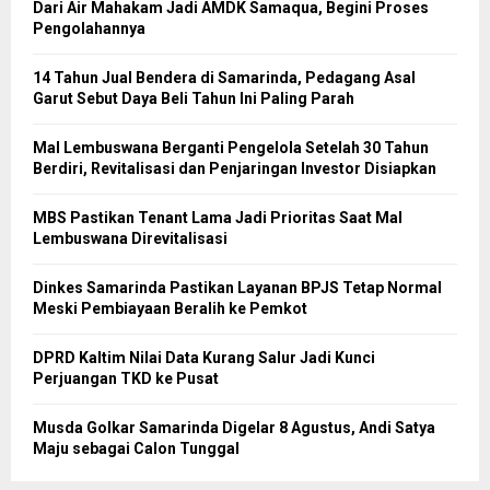
Dari Air Mahakam Jadi AMDK Samaqua, Begini Proses
Pengolahannya
14 Tahun Jual Bendera di Samarinda, Pedagang Asal
Garut Sebut Daya Beli Tahun Ini Paling Parah
Mal Lembuswana Berganti Pengelola Setelah 30 Tahun
Berdiri, Revitalisasi dan Penjaringan Investor Disiapkan
MBS Pastikan Tenant Lama Jadi Prioritas Saat Mal
Lembuswana Direvitalisasi
Dinkes Samarinda Pastikan Layanan BPJS Tetap Normal
Meski Pembiayaan Beralih ke Pemkot
DPRD Kaltim Nilai Data Kurang Salur Jadi Kunci
Perjuangan TKD ke Pusat
Musda Golkar Samarinda Digelar 8 Agustus, Andi Satya
Maju sebagai Calon Tunggal