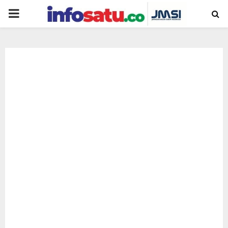
PRIMARY
MENU