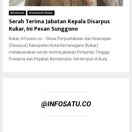
Advetorial
Diskominfo Kukar
Serah Terima Jabatan Kepala Disarpus
Kukar, Ini Pesan Sunggono
Kukar, Infosatu.co – Dinas Perpustakaan dan Kearsipan
(Disarpus) Kabupaten Kutai Kertanegara (Kukar)
melaksanakan serah terima jabatan Pimpinan Tingggi
Pratama dan Pejabat Asmistrator, bertempat di Aula...
@INFOSATU.CO