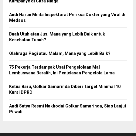
Kampanye di Citra Niaga
Andi Harun Minta Inspektorat Periksa Dokter yang Viral di
Medsos
Buah Utuh atau Jus, Mana yang Lebih Baik untuk
Kesehatan Tubuh?
Olahraga Pagi atau Malam, Mana yang Lebih Baik?
75 Pekerja Terdampak Usai Pengelolaan Mal
Lembuswana Beralih, Ini Penjelasan Pengelola Lama
Ketua Baru, Golkar Samarinda Diberi Target Minimal 10
Kursi DPRD
Andi Satya Resmi Nakhodai Golkar Samarinda, Siap Lanjut
Pilwali