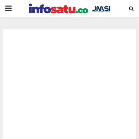
PRIMARY
MENU