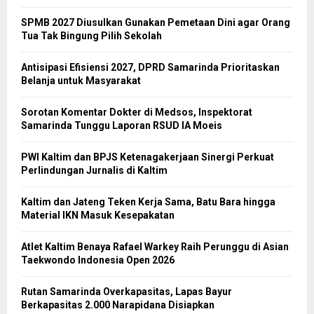
SPMB 2027 Diusulkan Gunakan Pemetaan Dini agar Orang
Tua Tak Bingung Pilih Sekolah
Antisipasi Efisiensi 2027, DPRD Samarinda Prioritaskan
Belanja untuk Masyarakat
Sorotan Komentar Dokter di Medsos, Inspektorat
Samarinda Tunggu Laporan RSUD IA Moeis
PWI Kaltim dan BPJS Ketenagakerjaan Sinergi Perkuat
Perlindungan Jurnalis di Kaltim
Kaltim dan Jateng Teken Kerja Sama, Batu Bara hingga
Material IKN Masuk Kesepakatan
Atlet Kaltim Benaya Rafael Warkey Raih Perunggu di Asian
Taekwondo Indonesia Open 2026
Rutan Samarinda Overkapasitas, Lapas Bayur
Berkapasitas 2.000 Narapidana Disiapkan