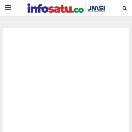
PRIMARY
MENU