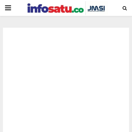
PRIMARY
MENU