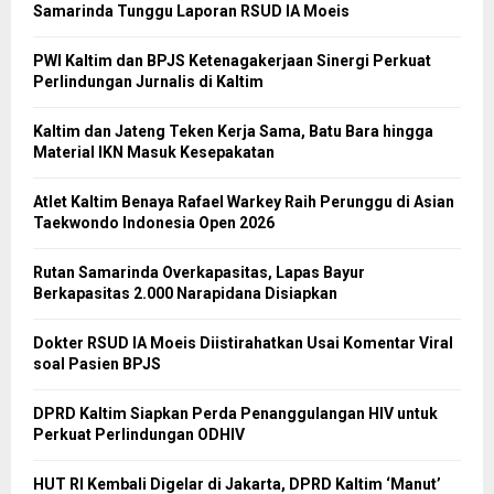
Samarinda Tunggu Laporan RSUD IA Moeis
PWI Kaltim dan BPJS Ketenagakerjaan Sinergi Perkuat
Perlindungan Jurnalis di Kaltim
Kaltim dan Jateng Teken Kerja Sama, Batu Bara hingga
Material IKN Masuk Kesepakatan
Atlet Kaltim Benaya Rafael Warkey Raih Perunggu di Asian
Taekwondo Indonesia Open 2026
Rutan Samarinda Overkapasitas, Lapas Bayur
Berkapasitas 2.000 Narapidana Disiapkan
Dokter RSUD IA Moeis Diistirahatkan Usai Komentar Viral
soal Pasien BPJS
DPRD Kaltim Siapkan Perda Penanggulangan HIV untuk
Perkuat Perlindungan ODHIV
HUT RI Kembali Digelar di Jakarta, DPRD Kaltim ‘Manut’