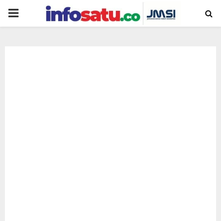
PRIMARY
MENU