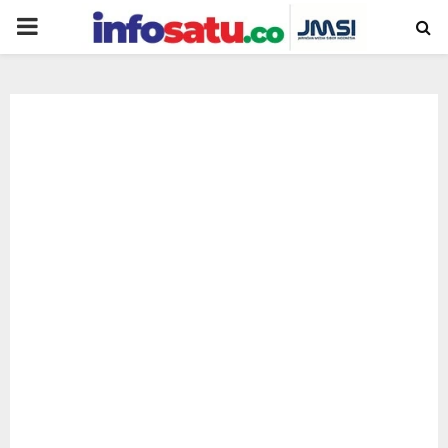
PRIMARY
MENU