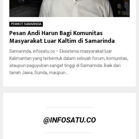
PEMKOT SAMARINDA
Pesan Andi Harun Bagi Komunitas
Masyarakat Luar Kaltim di Samarinda
Samarinda, infosatu.co – Eksistensi masyarakat luar
Kalimantan yang terbentuk dalam sebuah forum, komunitas,
ataupun paguyuban sangat tinggi di Samarinda. Baik dari
tanah Jawa, Sunda, maupun...
@INFOSATU.CO