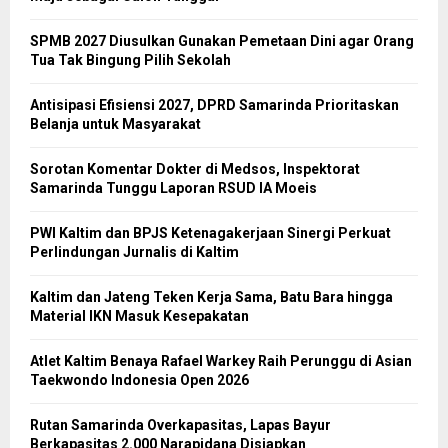
SPMB 2027 Diusulkan Gunakan Pemetaan Dini agar Orang
Tua Tak Bingung Pilih Sekolah
Antisipasi Efisiensi 2027, DPRD Samarinda Prioritaskan
Belanja untuk Masyarakat
Sorotan Komentar Dokter di Medsos, Inspektorat
Samarinda Tunggu Laporan RSUD IA Moeis
PWI Kaltim dan BPJS Ketenagakerjaan Sinergi Perkuat
Perlindungan Jurnalis di Kaltim
Kaltim dan Jateng Teken Kerja Sama, Batu Bara hingga
Material IKN Masuk Kesepakatan
Atlet Kaltim Benaya Rafael Warkey Raih Perunggu di Asian
Taekwondo Indonesia Open 2026
Rutan Samarinda Overkapasitas, Lapas Bayur
Berkapasitas 2.000 Narapidana Disiapkan