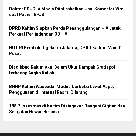
Dokter RSUD IA Moeis Diistirahatkan Usai Komentar Viral
soal Pasien BPJS
DPRD Kaltim Siapkan Perda Penanggulangan HIV untuk
Perkuat Perlindungan ODHIV
HUT RI Kembali Digelar di Jakarta, DPRD Kaltim ‘Manut’
Pusat
Disdikbud Kaltim Akui Belum Ukur Dampak Gratispol
terhadap Angka Kuliah
BNNP Kaltim Waspadai Modus Narkoba Lewat Vape,
Penggunaan di Internal Resmi Dilarang
188 Puskesmas di Kaltim Disiagakan Tangani Gigitan dan
Sengatan Hewan Berbisa