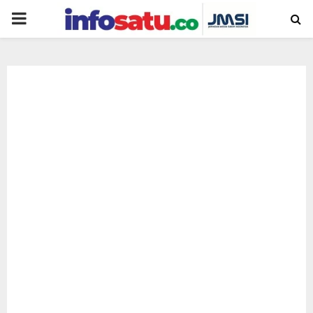
PRIMARY
MENU