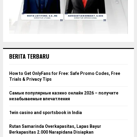
BERITA TERBARU
How to Get OnlyFans for Free: Safe Promo Codes, Free
Trials & Privacy Tips
Самые популярные казино онлайн 2026 – получите
незабываемые впечатления
1win casino and sportsbook in India
Rutan Samarinda Overkapasitas, Lapas Bayur
Berkapasitas 2.000 Narapidana Disiapkan