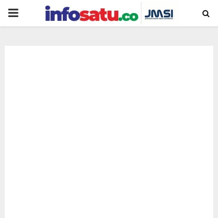
PRIMARY
MENU