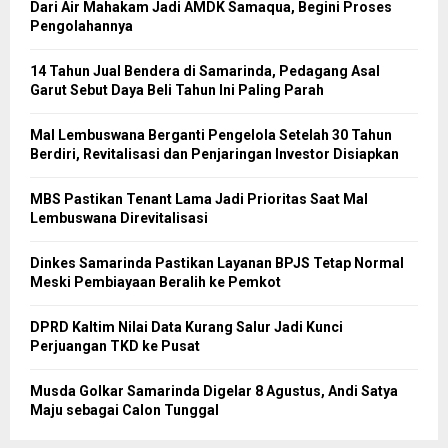
Dari Air Mahakam Jadi AMDK Samaqua, Begini Proses
Pengolahannya
14 Tahun Jual Bendera di Samarinda, Pedagang Asal
Garut Sebut Daya Beli Tahun Ini Paling Parah
Mal Lembuswana Berganti Pengelola Setelah 30 Tahun
Berdiri, Revitalisasi dan Penjaringan Investor Disiapkan
MBS Pastikan Tenant Lama Jadi Prioritas Saat Mal
Lembuswana Direvitalisasi
Dinkes Samarinda Pastikan Layanan BPJS Tetap Normal
Meski Pembiayaan Beralih ke Pemkot
DPRD Kaltim Nilai Data Kurang Salur Jadi Kunci
Perjuangan TKD ke Pusat
Musda Golkar Samarinda Digelar 8 Agustus, Andi Satya
Maju sebagai Calon Tunggal