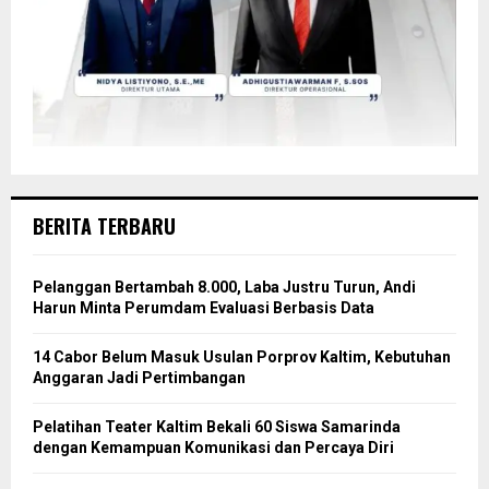
BERITA TERBARU
Pelanggan Bertambah 8.000, Laba Justru Turun, Andi
Harun Minta Perumdam Evaluasi Berbasis Data
14 Cabor Belum Masuk Usulan Porprov Kaltim, Kebutuhan
Anggaran Jadi Pertimbangan
Pelatihan Teater Kaltim Bekali 60 Siswa Samarinda
dengan Kemampuan Komunikasi dan Percaya Diri