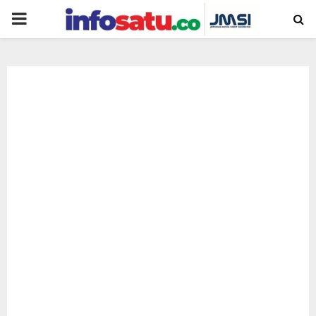
PRIMARY
MENU