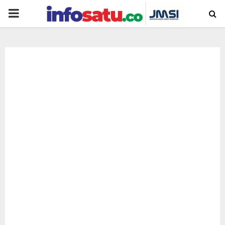
PRIMARY
MENU