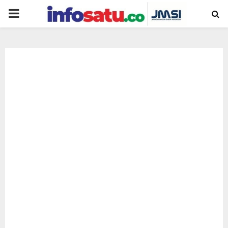
PRIMARY
MENU