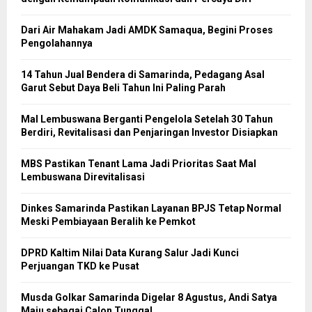
Dari Air Mahakam Jadi AMDK Samaqua, Begini Proses
Pengolahannya
14 Tahun Jual Bendera di Samarinda, Pedagang Asal
Garut Sebut Daya Beli Tahun Ini Paling Parah
Mal Lembuswana Berganti Pengelola Setelah 30 Tahun
Berdiri, Revitalisasi dan Penjaringan Investor Disiapkan
MBS Pastikan Tenant Lama Jadi Prioritas Saat Mal
Lembuswana Direvitalisasi
Dinkes Samarinda Pastikan Layanan BPJS Tetap Normal
Meski Pembiayaan Beralih ke Pemkot
DPRD Kaltim Nilai Data Kurang Salur Jadi Kunci
Perjuangan TKD ke Pusat
Musda Golkar Samarinda Digelar 8 Agustus, Andi Satya
Maju sebagai Calon Tunggal