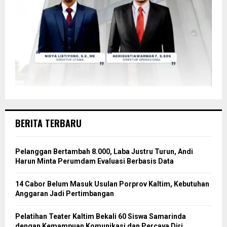
BERITA TERBARU
Pelanggan Bertambah 8.000, Laba Justru Turun, Andi
Harun Minta Perumdam Evaluasi Berbasis Data
14 Cabor Belum Masuk Usulan Porprov Kaltim, Kebutuhan
Anggaran Jadi Pertimbangan
Pelatihan Teater Kaltim Bekali 60 Siswa Samarinda
dengan Kemampuan Komunikasi dan Percaya Diri