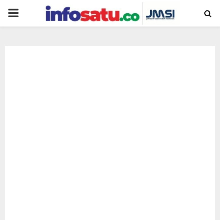
PRIMARY
MENU