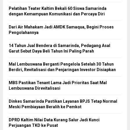
Pelatihan Teater Kaltim Bekali 60 Siswa Samarinda
dengan Kemampuan Komunikasi dan Percaya Diri
Dari Air Mahakam Jadi AMDK Samaqua, Begini Proses
Pengolahannya
14 Tahun Jual Bendera di Samarinda, Pedagang Asal
Garut Sebut Daya Beli Tahun Ini Paling Parah
Mal Lembuswana Berganti Pengelola Setelah 30 Tahun
Berdiri, Revitalisasi dan Penjaringan Investor Disiapkan
MBS Pastikan Tenant Lama Jadi Prioritas Saat Mal
Lembuswana Direvitalisasi
Dinkes Samarinda Pastikan Layanan BPJS Tetap Normal
Meski Pembiayaan Beralih ke Pemkot
DPRD Kaltim Nilai Data Kurang Salur Jadi Kunci
Perjuangan TKD ke Pusat