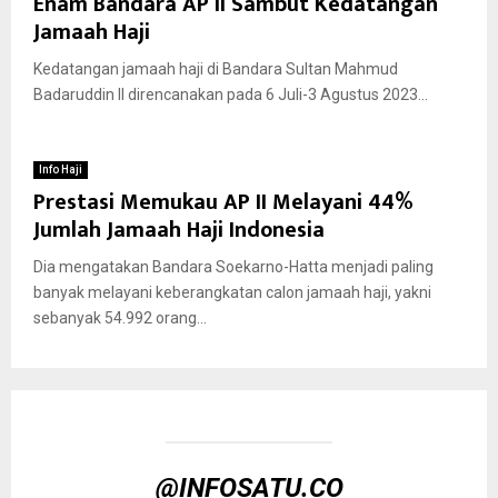
Enam Bandara AP II Sambut Kedatangan
Jamaah Haji
Kedatangan jamaah haji di Bandara Sultan Mahmud
Badaruddin II direncanakan pada 6 Juli-3 Agustus 2023...
Info Haji
Prestasi Memukau AP II Melayani 44%
Jumlah Jamaah Haji Indonesia
Dia mengatakan Bandara Soekarno-Hatta menjadi paling
banyak melayani keberangkatan calon jamaah haji, yakni
sebanyak 54.992 orang...
@INFOSATU.CO