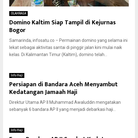
OLAHRAGA
Domino Kaltim Siap Tampil di Kejurnas
Bogor
Samarinda, infosatu.co – Permainan domino yang selama ini
lekat sebagai aktivitas santai di pinggir jalan kini mulai naik
kelas. Di Kalimantan Timur (Kaltim), domino telah...
Info Haji
Persiapan di Bandara Aceh Menyambut
Kedatangan Jamaah Haji
Direktur Utama AP II Muhammad Awaluddin mengatakan
sebanyak 6 bandara AP II yang menjadi debarkasi haji...
Info Haji