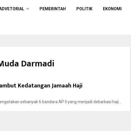
ADVETORIAL
PEMERINTAH
POLITIK
EKONOMI
r Muda Darmadi
yambut Kedatangan Jamaah Haji
atakan sebanyak 6 bandara AP II yang menjadi debarkasi haji...