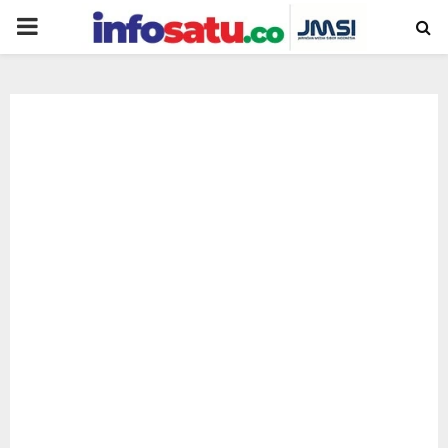
PRIMARY
MENU