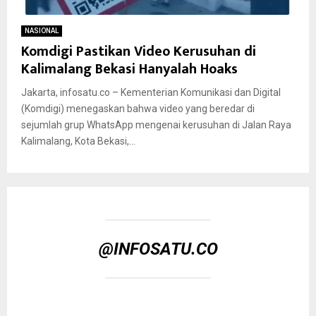
NASIONAL
Komdigi Pastikan Video Kerusuhan di
Kalimalang Bekasi Hanyalah Hoaks
Jakarta, infosatu.co – Kementerian Komunikasi dan Digital
(Komdigi) menegaskan bahwa video yang beredar di
sejumlah grup WhatsApp mengenai kerusuhan di Jalan Raya
Kalimalang, Kota Bekasi,...
@INFOSATU.CO