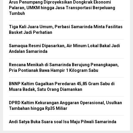
Arus Penumpang Diproyeksikan Dongkrak Ekonomi
Palaran, UMKM hingga Jasa Transportasi Berpeluang
Tumbuh
Tiga Kali Juara Umum, Perbasi Samarinda Minta Fasilitas
Basket Jadi Perhatian
Samaqua Resmi Dipasarkan, Air Minum Lokal Bakal Jadi
Andalan Samarinda
Rencana Menikah di Samarinda Berujung Penangkapan,
Pria Pontianak Bawa Hampir 1 Kilogram Sabu
BNNP Kaltim Gagalkan Peredaran 45,85 Gram Sabu di
Muara Badak, Satu Orang Diamankan
DPRD Kaltim Kekurangan Anggaran Operasional, Usulkan
Tambahan hingga Rp35 Miliar
Andi Satya Buka Suara soal Isu Maju Pilwali Samarinda