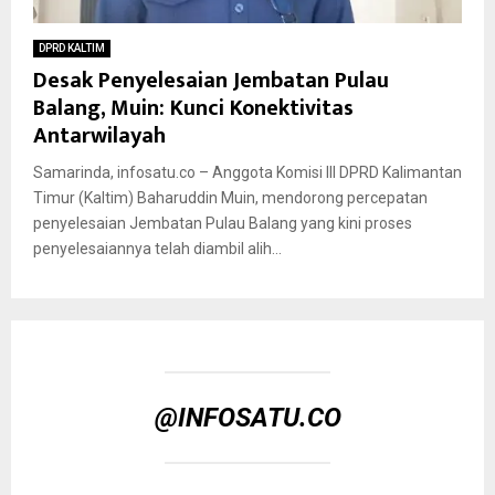
DPRD KALTIM
Desak Penyelesaian Jembatan Pulau
Balang, Muin: Kunci Konektivitas
Antarwilayah
Samarinda, infosatu.co – Anggota Komisi III DPRD Kalimantan
Timur (Kaltim) Baharuddin Muin, mendorong percepatan
penyelesaian Jembatan Pulau Balang yang kini proses
penyelesaiannya telah diambil alih...
@INFOSATU.CO