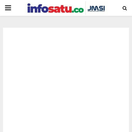
PRIMARY
MENU