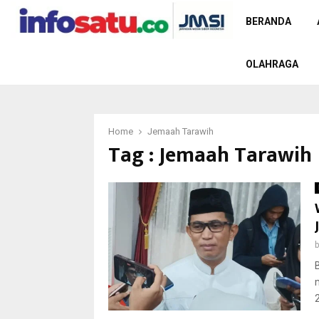
BERANDA
OLAHRAGA
Home
Jemaah Tarawih
Tag : Jemaah Tarawih