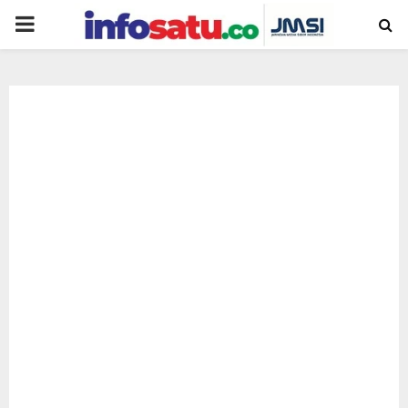
PRIMARY
MENU