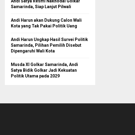
Andi Satya Resmi Nakhodai Golkar
Samarinda, Siap Lanjut Pilwali
Andi Harun akan Dukung Calon Wali
Kota yang Tak Pakai Politik Uang
Andi Harun Ungkap Hasil Survei Politik
Samarinda, Pilihan Pemilih Disebut
Dipengaruhi Wali Kota
Musda XI Golkar Samarinda, Andi
Satya Bidik Golkar Jadi Kekuatan
Politik Utama pada 2029