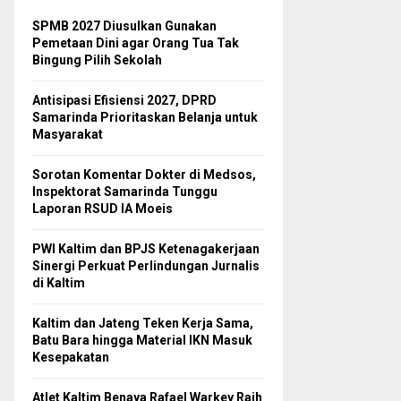
SPMB 2027 Diusulkan Gunakan
Pemetaan Dini agar Orang Tua Tak
Bingung Pilih Sekolah
Antisipasi Efisiensi 2027, DPRD
Samarinda Prioritaskan Belanja untuk
Masyarakat
Sorotan Komentar Dokter di Medsos,
Inspektorat Samarinda Tunggu
Laporan RSUD IA Moeis
PWI Kaltim dan BPJS Ketenagakerjaan
Sinergi Perkuat Perlindungan Jurnalis
di Kaltim
Kaltim dan Jateng Teken Kerja Sama,
Batu Bara hingga Material IKN Masuk
Kesepakatan
Atlet Kaltim Benaya Rafael Warkey Raih