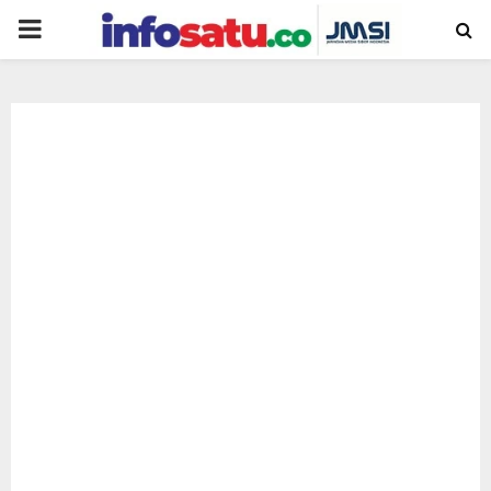
PRIMARY
MENU