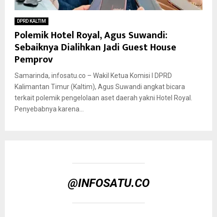
DPRD KALTIM
Polemik Hotel Royal, Agus Suwandi:
Sebaiknya Dialihkan Jadi Guest House
Pemprov
Samarinda, infosatu.co – Wakil Ketua Komisi I DPRD
Kalimantan Timur (Kaltim), Agus Suwandi angkat bicara
terkait polemik pengelolaan aset daerah yakni Hotel Royal.
Penyebabnya karena...
@INFOSATU.CO