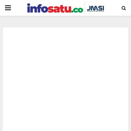
PRIMARY
MENU