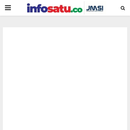
PRIMARY
MENU