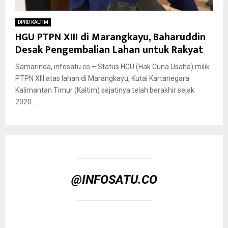
DPRD KALTIM
HGU PTPN XIII di Marangkayu, Baharuddin
Desak Pengembalian Lahan untuk Rakyat
Samarinda, infosatu.co – Status HGU (Hak Guna Usaha) milik
PTPN XIII atas lahan di Marangkayu, Kutai Kartanegara
Kalimantan Timur (Kaltim) sejatinya telah berakhir sejak
2020....
@INFOSATU.CO