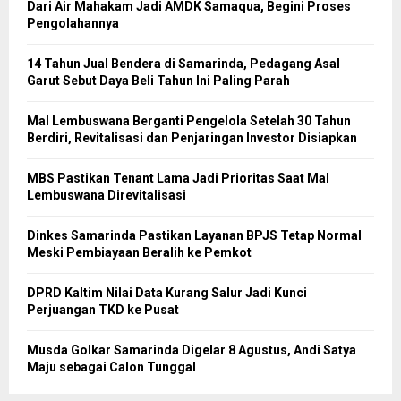
Dari Air Mahakam Jadi AMDK Samaqua, Begini Proses
Pengolahannya
14 Tahun Jual Bendera di Samarinda, Pedagang Asal
Garut Sebut Daya Beli Tahun Ini Paling Parah
Mal Lembuswana Berganti Pengelola Setelah 30 Tahun
Berdiri, Revitalisasi dan Penjaringan Investor Disiapkan
MBS Pastikan Tenant Lama Jadi Prioritas Saat Mal
Lembuswana Direvitalisasi
Dinkes Samarinda Pastikan Layanan BPJS Tetap Normal
Meski Pembiayaan Beralih ke Pemkot
DPRD Kaltim Nilai Data Kurang Salur Jadi Kunci
Perjuangan TKD ke Pusat
Musda Golkar Samarinda Digelar 8 Agustus, Andi Satya
Maju sebagai Calon Tunggal