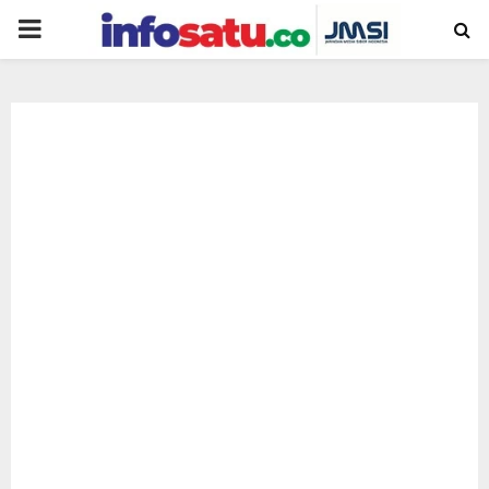
PRIMARY
MENU