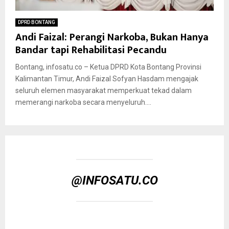
DPRD BONTANG
Andi Faizal: Perangi Narkoba, Bukan Hanya
Bandar tapi Rehabilitasi Pecandu
Bontang, infosatu.co – Ketua DPRD Kota Bontang Provinsi
Kalimantan Timur, Andi Faizal Sofyan Hasdam mengajak
seluruh elemen masyarakat memperkuat tekad dalam
memerangi narkoba secara menyeluruh....
@INFOSATU.CO