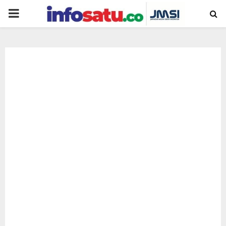
PRIMARY
MENU