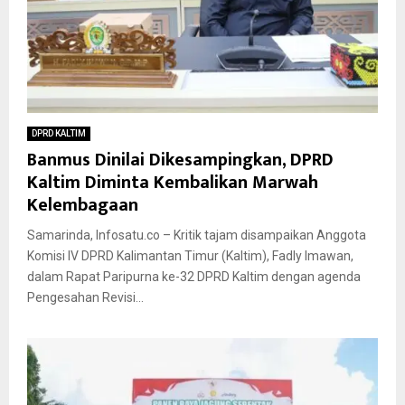
DPRD KALTIM
Banmus Dinilai Dikesampingkan, DPRD
Kaltim Diminta Kembalikan Marwah
Kelembagaan
Samarinda, Infosatu.co – Kritik tajam disampaikan Anggota
Komisi IV DPRD Kalimantan Timur (Kaltim), Fadly Imawan,
dalam Rapat Paripurna ke-32 DPRD Kaltim dengan agenda
Pengesahan Revisi...