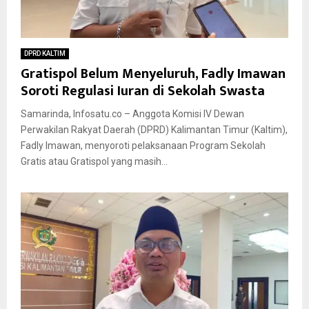
DPRD KALTIM
Gratispol Belum Menyeluruh, Fadly Imawan
Soroti Regulasi Iuran di Sekolah Swasta
Samarinda, Infosatu.co – Anggota Komisi IV Dewan
Perwakilan Rakyat Daerah (DPRD) Kalimantan Timur (Kaltim),
Fadly Imawan, menyoroti pelaksanaan Program Sekolah
Gratis atau Gratispol yang masih...