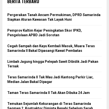
BERITA TERBARU
Pergerakan Tanah Ancam Permukiman, DPRD Samarinda
Siapkan Aturan Kawasan Tak Layak Huni
Pemprov Kaltim Kejar Peningkatan Skor IPKD,
Pengelolaan APBD Jadi Sorotan
Cegah Sampah dan Kayu Kembali Masuk, Muara Teras
Samarinda II Bakal Dipasangi Kawat Pembatas
Limbah Jagung hingga Pelepah Sawit Dibidik Jadi Pakan
Ternak
Teras Samarinda II Tak Mau Jadi Kantong Parkir Liar,
Median Jalan Bakal Dipagar
Taman Teras Samarinda II Tak Akan Dibuka 24 Jam
Temukan Sejumlah Kekurangan di Teras Samarinda
Segmen 2, Kontraktor Diminta Benahi Sebelum Serah