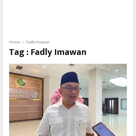
Home
Fadly Imawan
Tag : Fadly Imawan