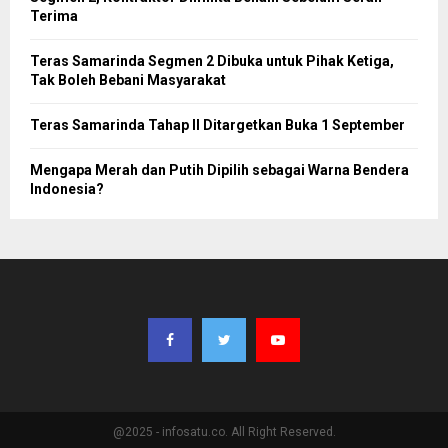
Terima
Teras Samarinda Segmen 2 Dibuka untuk Pihak Ketiga,
Tak Boleh Bebani Masyarakat
Teras Samarinda Tahap II Ditargetkan Buka 1 September
Mengapa Merah dan Putih Dipilih sebagai Warna Bendera
Indonesia?
@2025 - infosatu.co. All Right Reserved.