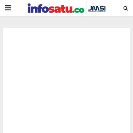
PRIMARY
MENU