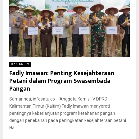
DPRD KALTIM
Fadly Imawan: Penting Kesejahteraan
Petani dalam Program Swasembada
Pangan
Samarinda, infosatu.co – Anggota Komisi IV DPRD
Kalimantan Timur (Kaltim) Fadly Imawan menyoroti
pentingnya keberlanjutan program ketahanan pangan
dengan penekanan pada peningkatan kesejahteraan petani.
Hal...