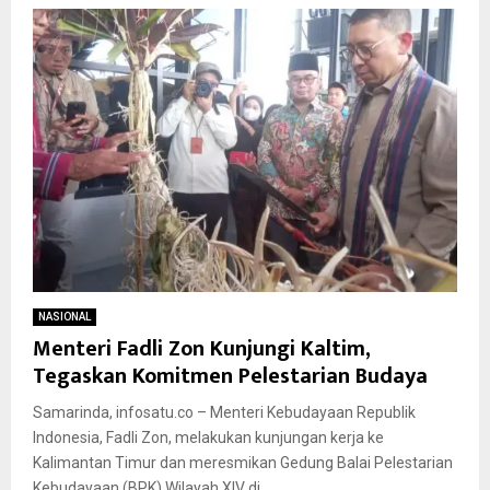
NASIONAL
Menteri Fadli Zon Kunjungi Kaltim,
Tegaskan Komitmen Pelestarian Budaya
Samarinda, infosatu.co – Menteri Kebudayaan Republik
Indonesia, Fadli Zon, melakukan kunjungan kerja ke
Kalimantan Timur dan meresmikan Gedung Balai Pelestarian
Kebudayaan (BPK) Wilayah XIV di...