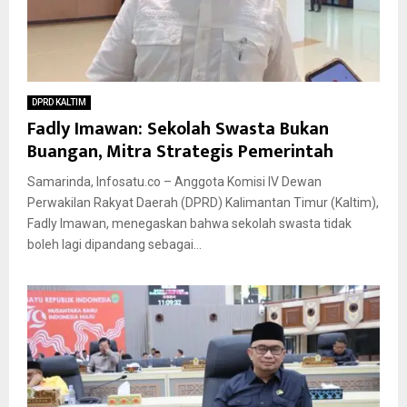
DPRD KALTIM
Fadly Imawan: Sekolah Swasta Bukan
Buangan, Mitra Strategis Pemerintah
Samarinda, Infosatu.co – Anggota Komisi IV Dewan
Perwakilan Rakyat Daerah (DPRD) Kalimantan Timur (Kaltim),
Fadly Imawan, menegaskan bahwa sekolah swasta tidak
boleh lagi dipandang sebagai...