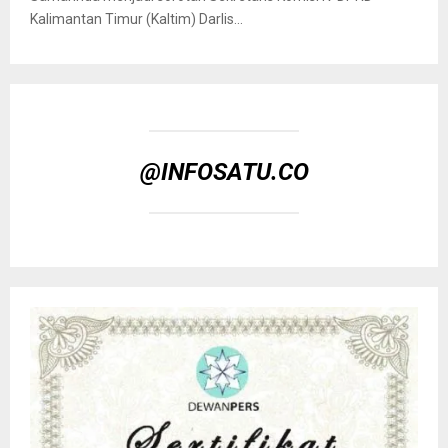
Kalimantan Timur (Kaltim) Darlis...
@INFOSATU.CO