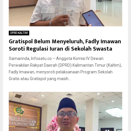
DPRD KALTIM
Gratispol Belum Menyeluruh, Fadly Imawan
Soroti Regulasi Iuran di Sekolah Swasta
Samarinda, Infosatu.co – Anggota Komisi IV Dewan
Perwakilan Rakyat Daerah (DPRD) Kalimantan Timur (Kaltim),
Fadly Imawan, menyoroti pelaksanaan Program Sekolah
Gratis atau Gratispol yang masih...