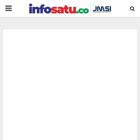
PRIMARY
MENU