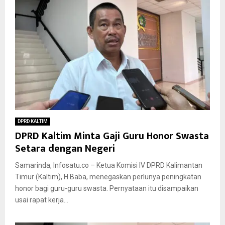
DPRD KALTIM
DPRD Kaltim Minta Gaji Guru Honor Swasta
Setara dengan Negeri
Samarinda, Infosatu.co – Ketua Komisi IV DPRD Kalimantan
Timur (Kaltim), H Baba, menegaskan perlunya peningkatan
honor bagi guru-guru swasta. Pernyataan itu disampaikan
usai rapat kerja...