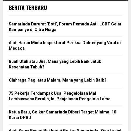
BERITA TERBARU
Samarinda Darurat ‘Boti’, Forum Pemuda Anti-LGBT Gelar
Kampanye di Citra Niaga
Andi Harun Minta Inspektorat Periksa Dokter yang Viral di
Medsos
Buah Utuh atau Jus, Mana yang Lebih Baik untuk
Kesehatan Tubuh?
Olahraga Pagi atau Malam, Mana yang Lebih Baik?
75 Pekerja Terdampak Usai Pengelolaan Mal
Lembuswana Beralih, Ini Penjelasan Pengelola Lama
Ketua Baru, Golkar Samarinda Diberi Target Minimal 10
Kursi DPRD
Andi Satya Resmi Nakhodai Golkar Samarinda, Siap Lanjut