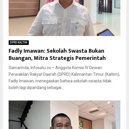
DPRD KALTIM
Fadly Imawan: Sekolah Swasta Bukan
Buangan, Mitra Strategis Pemerintah
Samarinda, Infosatu.co – Anggota Komisi IV Dewan
Perwakilan Rakyat Daerah (DPRD) Kalimantan Timur (Kaltim),
Fadly Imawan, menegaskan bahwa sekolah swasta tidak
boleh lagi dipandang sebagai...