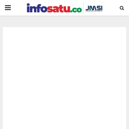
PRIMARY
MENU