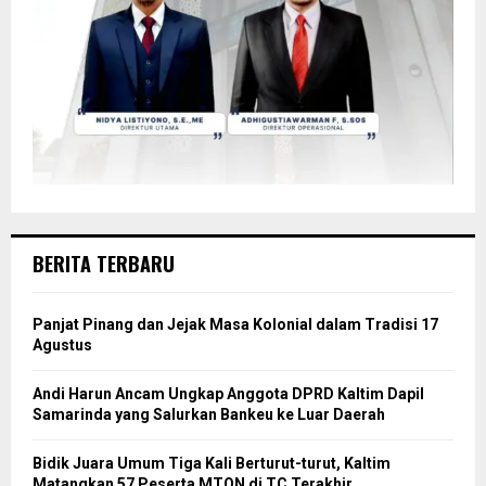
BERITA TERBARU
Panjat Pinang dan Jejak Masa Kolonial dalam Tradisi 17
Agustus
Andi Harun Ancam Ungkap Anggota DPRD Kaltim Dapil
Samarinda yang Salurkan Bankeu ke Luar Daerah
Bidik Juara Umum Tiga Kali Berturut-turut, Kaltim
Matangkan 57 Peserta MTQN di TC Terakhir