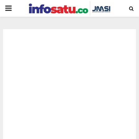
PRIMARY
MENU