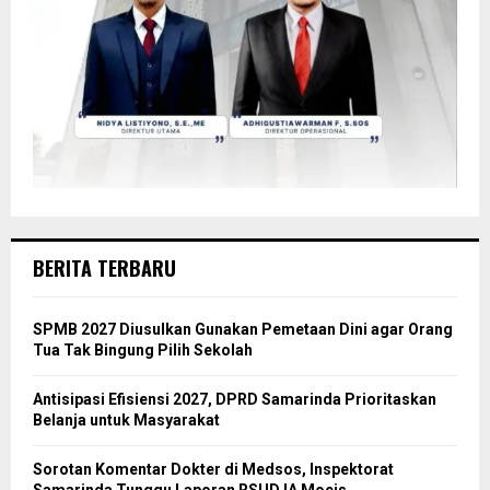
BERITA TERBARU
SPMB 2027 Diusulkan Gunakan Pemetaan Dini agar Orang
Tua Tak Bingung Pilih Sekolah
Antisipasi Efisiensi 2027, DPRD Samarinda Prioritaskan
Belanja untuk Masyarakat
Sorotan Komentar Dokter di Medsos, Inspektorat
Samarinda Tunggu Laporan RSUD IA Moeis