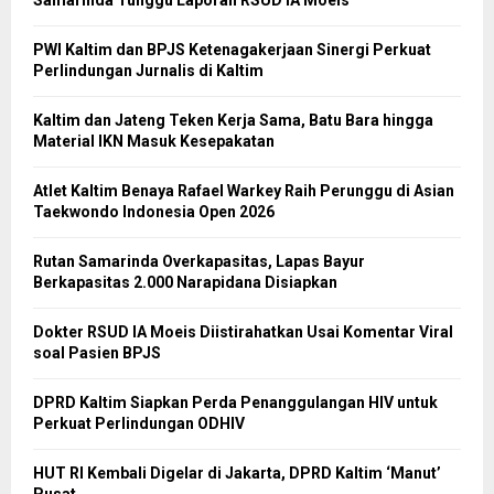
PWI Kaltim dan BPJS Ketenagakerjaan Sinergi Perkuat
Perlindungan Jurnalis di Kaltim
Kaltim dan Jateng Teken Kerja Sama, Batu Bara hingga
Material IKN Masuk Kesepakatan
Atlet Kaltim Benaya Rafael Warkey Raih Perunggu di Asian
Taekwondo Indonesia Open 2026
Rutan Samarinda Overkapasitas, Lapas Bayur
Berkapasitas 2.000 Narapidana Disiapkan
Dokter RSUD IA Moeis Diistirahatkan Usai Komentar Viral
soal Pasien BPJS
DPRD Kaltim Siapkan Perda Penanggulangan HIV untuk
Perkuat Perlindungan ODHIV
HUT RI Kembali Digelar di Jakarta, DPRD Kaltim ‘Manut’
Pusat