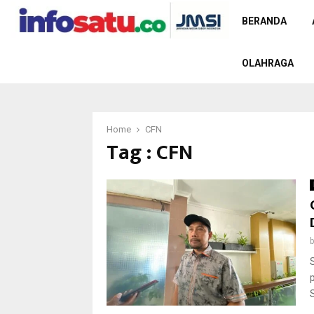
BERANDA
OLAHRAGA
Home
CFN
Tag : CFN