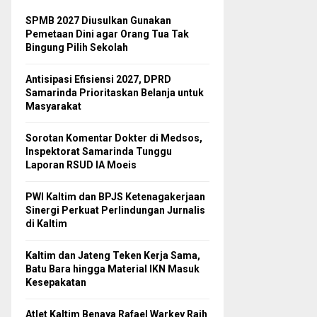
SPMB 2027 Diusulkan Gunakan
Pemetaan Dini agar Orang Tua Tak
Bingung Pilih Sekolah
Antisipasi Efisiensi 2027, DPRD
Samarinda Prioritaskan Belanja untuk
Masyarakat
Sorotan Komentar Dokter di Medsos,
Inspektorat Samarinda Tunggu
Laporan RSUD IA Moeis
PWI Kaltim dan BPJS Ketenagakerjaan
Sinergi Perkuat Perlindungan Jurnalis
di Kaltim
Kaltim dan Jateng Teken Kerja Sama,
Batu Bara hingga Material IKN Masuk
Kesepakatan
Atlet Kaltim Benaya Rafael Warkey Raih