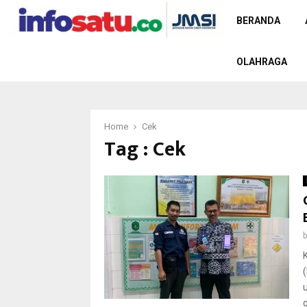
BERANDA
OLAHRAGA
Home
Cek
Tag : Cek
g