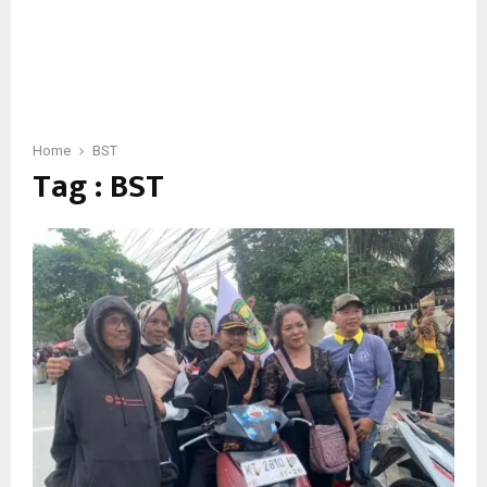
Home
BST
Tag : BST