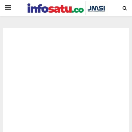
PRIMARY
MENU